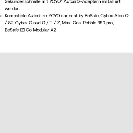
Sekundenschnelle mit YOYO® Autositz-Adaptern installiert
werden
Kompatible Autositze: YOYO car seat by BeSafe, Cybex Aton Q
/ S2, Cybex Cloud G / T / Z, Maxi Cosi Pebble 360 pro,
BeSafe iZi Go Modular X2