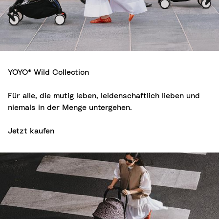
YOYO® Wild Collection
Für alle, die mutig leben, leidenschaftlich lieben und
niemals in der Menge untergehen.
Jetzt kaufen
Elternsein neu erfunden.
Vom urbanen Catwalk bis zum Café um die Ecke –
mit der YOYO® Wild Collection wirst du auf deinen
Spaziergängen durch die Stadt garantiert nicht