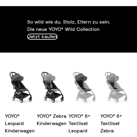
So wild wie du. Stolz, Eltern zu sein.
Die neue YOYO® Wild Collection
Jetzt kaufen
YOYO®
YOYO® Zebra
YOYO® 6+
YOYO® 6+
Leopard
Kinderwagen
Textilset
Textilset
Kinderwagen
Leopard
Zebra