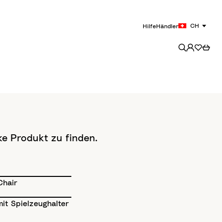
CH
Hilfe
Händler
ke Produkt zu finden.
Chair
it Spielzeughalter