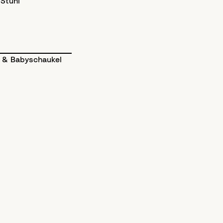
Stuhl
 & Babyschaukel