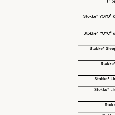
Trip
Stokke® YOYO³ 
Stokke® YOYO³ s
Stokke® Slee
Stokke®
Stokke® Li
Stokke® Li
Stokk