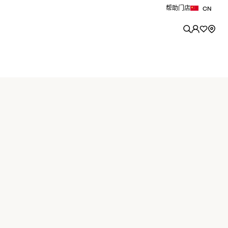
帮助
门店
CN