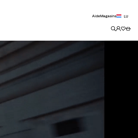
Aide
Magasins
LU