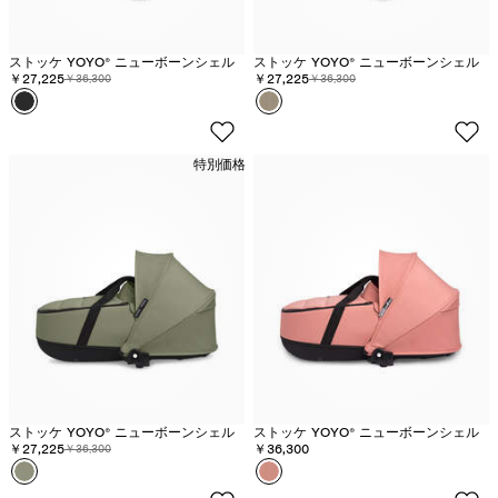
ストッケ YOYO® ニューボーンシェル
ストッケ YOYO® ニューボーンシェル
割引価格:
￥27,225
元の価格:
割引価格:
￥27,225
元の価格:
￥36,300
￥36,300
カラー
ブ
カラー
ト
ラ
ー
ッ
プ
特別価格
ク
ストッケ YOYO® ニューボーンシェル
ストッケ YOYO® ニューボーンシェル
割引価格:
￥27,225
元の価格:
￥36,300
￥36,300
カラー
オ
カラー
ジ
リ
ン