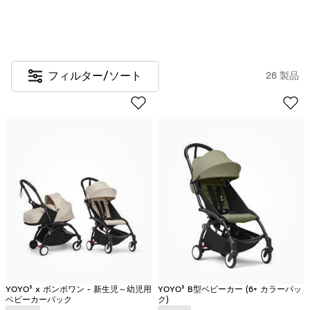
フィルター/ソート
26 製品
YOYO³ x ボンポワン - 新生児～幼児用
YOYO³ B型ベビーカー (6+ カラーパッ
ベビーカーパック
ク)​