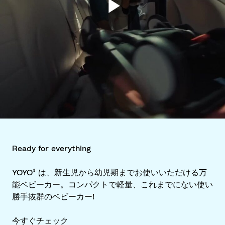
Ready for everything
YOYO³ は、新生児から幼児期までお使いいただける万
能ベビーカー。コンパクトで軽量、これまでにない使い
勝手抜群のベビーカー!
今すぐチェック