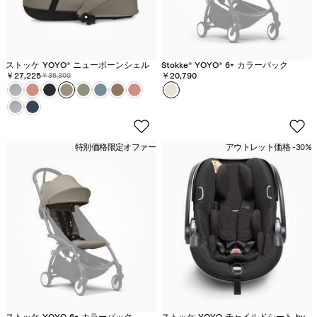
歳
歳
歳
歳
歳
歳
歳
歳
か
か
か
か
か
か
か
か
ら
ら
ら
ら
ら
ら
ら
ら
の
の
の
の
の
の
の
の
ストッケ YOYO® ニューボーンシェル
Stokke® YOYO® 6+ カラーパック
ニ
ニ
ニ
ニ
ニ
ニ
ニ
ニ
割引価格:
￥27,225
元の価格:
￥20,790
￥36,300
カラー
ス
ス
ス
ス
ス
ス
ス
ス
カラー
ボ
ュ
ュ
ュ
ュ
ュ
ュ
ュ
ュ
ト
ス
ト
ス
ト
ト
ト
ト
ト
ト
ン
ー
ー
ー
ー
ー
ー
ー
ー
ッ
ト
ッ
ト
ッ
ッ
ッ
ッ
ッ
ッ
ポ
ボ
ボ
ボ
ボ
ボ
ボ
ボ
ボ
ケ
ッ
ケ
ッ
ケ
ケ
ケ
ケ
ケ
ケ
ワ
ー
ー
ー
ー
ー
ー
ー
ー
特別価格
限定オファー
アウトレット価格 -30%
Y
ケ
Y
ケ
Y
Y
Y
Y
Y
Y
ン
ン
ン
ン
ン
ン
ン
ン
ン
O
Y
O
Y
O
O
O
O
O
O
ベ
パ
パ
パ
パ
パ
パ
パ
パ
Y
O
Y
O
Y
Y
Y
Y
Y
Y
ー
ッ
ッ
ッ
ッ
ッ
ッ
ッ
ッ
O
Y
O
Y
O
O
O
O
O
O
ジ
ク
ク
ク
ク
ク
ク
ク
ク
バ
O
バ
O
®
®
®
®
®
®
ュ
-
-
-
-
-
-
-
-
シ
®
シ
®
ニ
ニ
ニ
ニ
ニ
ニ
ブ
ト
ジ
エ
ト
ア
ス
オ
ネ
ニ
ネ
ニ
ュ
ュ
ュ
ュ
ュ
ュ
ラ
ー
ン
ー
フ
ク
ト
リ
ッ
ュ
ッ
ュ
ー
ー
ー
ー
ー
ー
ッ
プ
ジ
ル
ィ
ア
ー
ー
ト
ー
ト
ー
ボ
ボ
ボ
ボ
ボ
ボ
ク
-
ャ
フ
ー
-
ン
ブ
-
ボ
-
ボ
ー
ー
ー
ー
ー
ー
-
在
ー
ラ
-
在
-
-