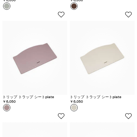
カラー
グ
カラー
O
レ
a
イ
k
シ
W
ア
a
グ
r
リ
m
ー
B
ン
r
o
w
n
トリップ トラップ シートplate
トリップ トラップ シートplate
￥6,050
￥6,050
カラー
ヘ
カラー
バ
ザ
ニ
ー
ラ
モ
ホ
ー
ワ