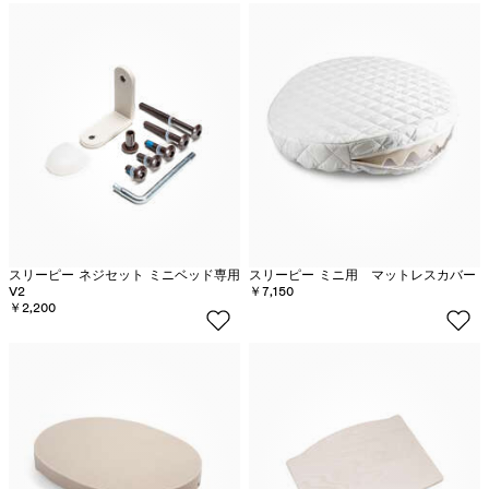
スリーピー ネジセット ミニベッド専用
スリーピー ミニ用 マットレスカバー
V2
￥7,150
￥2,200