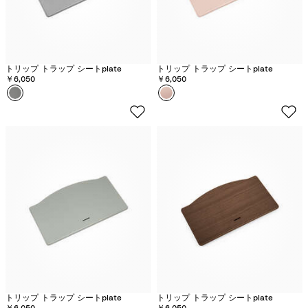
トリップ トラップ シートplate
トリップ トラップ シートplate
￥6,050
￥6,050
カラー
ス
カラー
セ
ト
レ
ー
ー
ム
ヌ
グ
ピ
レ
ン
ー
ク
トリップ トラップ シートplate
トリップ トラップ シートplate
￥6,050
￥6,050