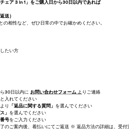
ェア 3 in 1」をご購入日から30日以内であれば
返送）
との相性など、ぜひ日常の中でお確かめください。
したい方
ら30日以内に
お問い合わせフォーム
よ
りご連絡
と入れてください
より
「返品に関する質問」
を選んでください
ス」
を選んでください
番号
をご入力ください
了のご案内後、着払いにてご返送 ※ 返品方法の詳細は、受