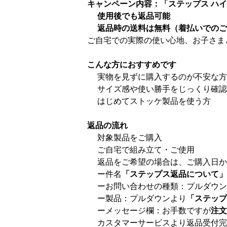
キャンペーン内容：「ステップス ハイチ
使用後でも返品可能
返品時の送料は無料（着払いでのご
ご自宅での実際の使い心地、お子さま
こんな方におすすめです
実物を見ずに購入するのが不安な方
サイズ感や使い勝手をじっくり確認
はじめてストッケ製品を使う方
返品の流れ
対象製品をご購入
ご自宅で組み立て・ご使用
返品をご希望の場合は、ご購入日か
ー件名
「ステップス返品について」
ーお問い合わせの種類：プルダウン
ー製品：プルダウンより
「ステップ
ーメッセージ欄：お手数ですが
注文
カスタマーサービスより返品受付完