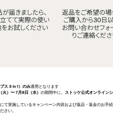
 3 in 1）のみ
適用となります
日（火）〜 7月8日（水）
の期間中に、
ストッケ公式オンライン
にて実施しているキャンペーン内容および返品・返金のお手続
ださい。