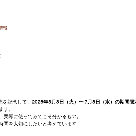
情報
て
売を記念して、
2026年3月3日（火）〜 7月8日（水）の期間限
ます。
、実際に使ってみてこそ分かるもの。
時間を大切にしたいと考えています。