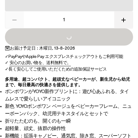
Loading...
お届け予定日 : 木曜日, 13-8-2026
PayPayやApple Pay エクスプレスチェックアウトもご利用可能
安心のお買い物を、送料無料で。
長く安心してご使用いただくための追加保証サービス
多用途、超コンパクト、超頑丈なベビーカーが、新生児から幼児
まで、毎日最高の快適さを提供します。
ボンポワンがYOYO新作プリントに：遊び心あふれる、タイ
ムレスで愛らしいアイコニック
新色 YOYOボンポワン ベージュをベビーカーフレーム、ニュ
ーボーンパック、幼児用テキスタイルとセットで
折りたたむのも、開くのも一瞬
超軽量、頑丈、抜群の操作性
新機能：拡張キャノピー、通気窓、除き窓、スーパーソフト