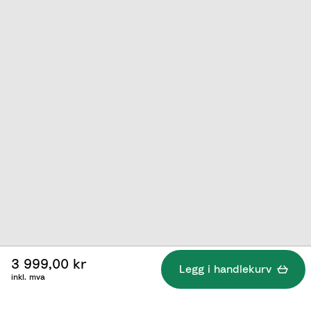
3 999,00 kr
Legg i handlekurv
inkl. mva