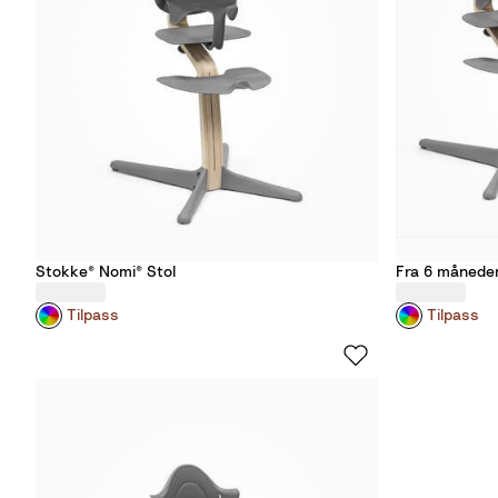
Stokke® Nomi® Stol
Fra 6 måneder
Tilpass
Tilpass