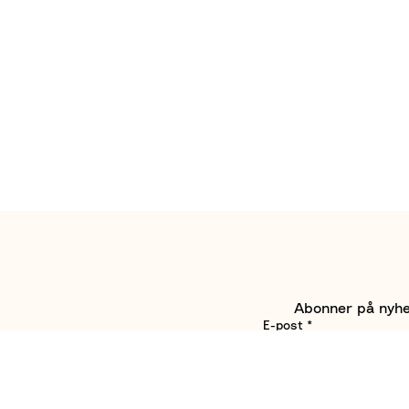
Abonner på nyhet
E-post
*