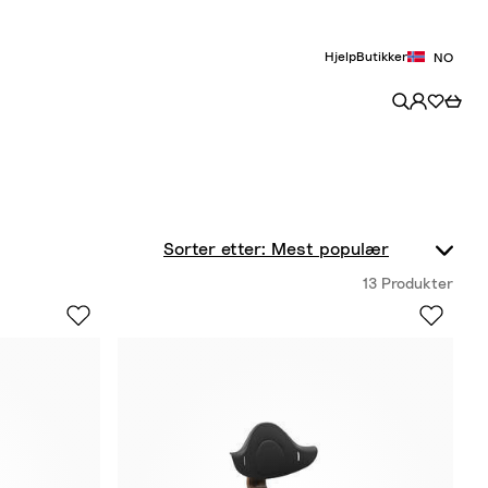
Hjelp
Butikker
NO
13 Produkter