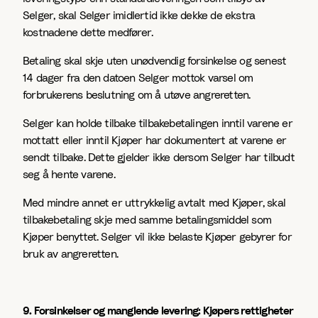
Selger, skal Selger imidlertid ikke dekke de ekstra
kostnadene dette medfører.
Betaling skal skje uten unødvendig forsinkelse og senest
14 dager fra den datoen Selger mottok varsel om
forbrukerens beslutning om å utøve angreretten.
Selger kan holde tilbake tilbakebetalingen inntil varene er
mottatt eller inntil Kjøper har dokumentert at varene er
sendt tilbake. Dette gjelder ikke dersom Selger har tilbudt
seg å hente varene.
Med mindre annet er uttrykkelig avtalt med Kjøper, skal
tilbakebetaling skje med samme betalingsmiddel som
Kjøper benyttet. Selger vil ikke belaste Kjøper gebyrer for
bruk av angreretten.
9. Forsinkelser og manglende levering: Kjøpers rettigheter