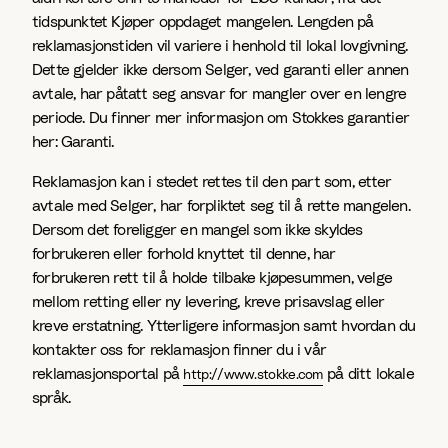
tidspunktet Kjøper oppdaget mangelen. Lengden på
reklamasjonstiden vil variere i henhold til lokal lovgivning.
Dette gjelder ikke dersom Selger, ved garanti eller annen
avtale, har påtatt seg ansvar for mangler over en lengre
periode. Du finner mer informasjon om Stokkes garantier
her: Garanti.
Reklamasjon kan i stedet rettes til den part som, etter
avtale med Selger, har forpliktet seg til å rette mangelen.
Dersom det foreligger en mangel som ikke skyldes
forbrukeren eller forhold knyttet til denne, har
forbrukeren rett til å holde tilbake kjøpesummen, velge
mellom retting eller ny levering, kreve prisavslag eller
kreve erstatning. Ytterligere informasjon samt hvordan du
kontakter oss for reklamasjon finner du i vår
reklamasjonsportal på
på ditt lokale
http://www.stokke.com
språk.