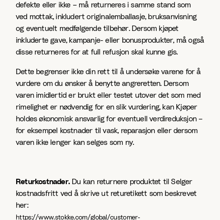
defekte eller ikke – må returneres i samme stand som
ved mottak, inkludert originalemballasje, bruksanvisning
og eventuelt medfølgende tilbehør. Dersom kjøpet
inkluderte gave, kampanje- eller bonusprodukter, må også
disse returneres for at full refusjon skal kunne gis.
Dette begrenser ikke din rett til å undersøke varene for å
vurdere om du ønsker å benytte angreretten. Dersom
varen imidlertid er brukt eller testet utover det som med
rimelighet er nødvendig for en slik vurdering, kan Kjøper
holdes økonomisk ansvarlig for eventuell verdireduksjon –
for eksempel kostnader til vask, reparasjon eller dersom
varen ikke lenger kan selges som ny.
Returkostnader.
Du kan returnere produktet til Selger
kostnadsfritt ved å skrive ut returetikett som beskrevet
her:
https://www.stokke.com/global/customer-