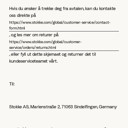
Hvis du ønsker å trekke deg fra avtalen, kan du kontakte
oss direkte på
https://www.stokke.com/global/customer-service/contact-
form.html
, og les mer om returer på
https://www.stokke.com/global/customer-
service/orders/returns.html
, eller fyll ut dette skjemaet og returner det til
kundeserviceteamet vårt.
Til:
Stokke AS, Marienstraße 2, 71063 Sindelfingen, Germany