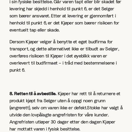
i sin fysiske besittelse. Går varen tapt eller blir skadet før
levering har skjedd i henhold til punkt 6, er det Selger
som bærer ansvaret. Etter at levering er gjennomført i
henhold til punkt 6, er det Kjøper som bærer risikoen for
eventuelt tap eller skade.
Dersom Kjøper velger å benytte et eget budfirma for
transport, og dette alternativet ikke er tilbudt av Selger,
overføres risikoen til Kjøper i det øyeblikk varen er
overlevert til budfirmaet – i tråd med bestemmelsene i
punkt 6.
8. Retten til å avbestille.
Kjøper har rett til å returnere et
produkt kjøpt fra Selger uten å oppgi noen grunn
(angrerett), selv om varen ikke er defekt.Stokke har valgt å
utvide den lovpålagte angrefristen for våre kunder.
Angrefristen utløper 30 dager etter den dagen Kjøper
har mottatt varen i fysisk besittelse.