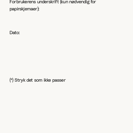
Forbrukerens underskrift (kun nødvendig for
papirskjemaer):
Dato:
¨
(*) Stryk det som ikke passer