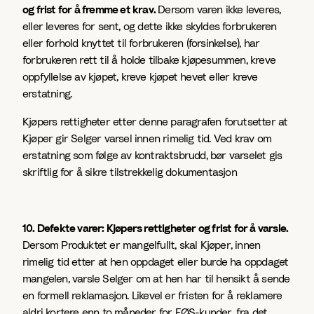
og frist for å fremme et krav.
Dersom varen ikke leveres,
eller leveres for sent, og dette ikke skyldes forbrukeren
eller forhold knyttet til forbrukeren (forsinkelse), har
forbrukeren rett til å holde tilbake kjøpesummen, kreve
oppfyllelse av kjøpet, kreve kjøpet hevet eller kreve
erstatning.
Kjøpers rettigheter etter denne paragrafen forutsetter at
Kjøper gir Selger varsel innen rimelig tid. Ved krav om
erstatning som følge av kontraktsbrudd, bør varselet gis
skriftlig for å sikre tilstrekkelig dokumentasjon
10. Defekte varer: Kjøpers rettigheter og frist for å varsle.
Dersom Produktet er mangelfullt, skal Kjøper, innen
rimelig tid etter at hen oppdaget eller burde ha oppdaget
mangelen, varsle Selger om at hen har til hensikt å sende
en formell reklamasjon. Likevel er fristen for å reklamere
aldri kortere enn to måneder for EØS-kunder, fra det