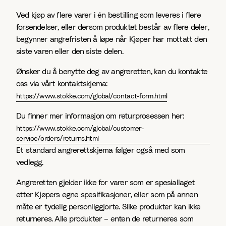
Ved kjøp av flere varer i én bestilling som leveres i flere
forsendelser, eller dersom produktet består av flere deler,
begynner angrefristen å løpe når Kjøper har mottatt den
siste varen eller den siste delen.
Ønsker du å benytte deg av angreretten, kan du kontakte
oss via vårt kontaktskjema:
https://www.stokke.com/global/contact-form.html
Du finner mer informasjon om returprosessen her:
https://www.stokke.com/global/customer-
service/orders/returns.html
Et standard angrerettskjema følger også med som
vedlegg.
Angreretten gjelder ikke for varer som er spesiallaget
etter Kjøpers egne spesifikasjoner, eller som på annen
måte er tydelig personliggjorte. Slike produkter kan ikke
returneres. Alle produkter – enten de returneres som