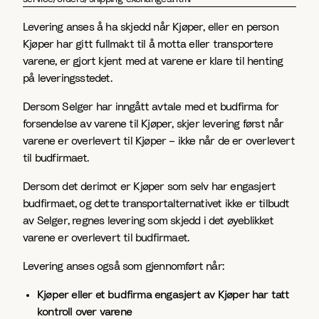
Levering anses å ha skjedd når Kjøper, eller en person
Kjøper har gitt fullmakt til å motta eller transportere
varene, er gjort kjent med at varene er klare til henting
på leveringsstedet.
Dersom Selger har inngått avtale med et budfirma for
forsendelse av varene til Kjøper, skjer levering først når
varene er overlevert til Kjøper – ikke når de er overlevert
til budfirmaet.
Dersom det derimot er Kjøper som selv har engasjert
budfirmaet, og dette transportalternativet ikke er tilbudt
av Selger, regnes levering som skjedd i det øyeblikket
varene er overlevert til budfirmaet.
Levering anses også som gjennomført når:
Kjøper eller et budfirma engasjert av Kjøper har tatt
kontroll over varene