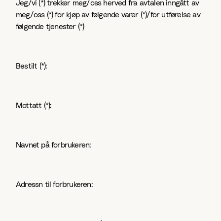
Jeg/vi (*) trekker meg/oss herved fra avtalen inngått av
meg/oss (*) for kjøp av følgende varer (*)/for utførelse av
følgende tjenester (*)
Bestilt (*):
Mottatt (*):
Navnet på forbrukeren:
Adressn til forbrukeren: