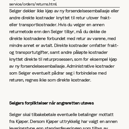
service/orders/returns.html.
Selger dekker ikke kjøp av ny forsendelsesemballasje eller
andre direkte kostnader knyttet til retur utover frakt-
eller transportkostnader. Hvis du velger en annen
returmetode enn den Selger tilbyr, må du dekke de
direkte kostnadene forbundet med retur av varene, med
mindre annet er avtalt. Direkte kostnader omfatter frakt-
og transportutgifter, samt andre påløpte kostnader
knyttet direkte til returprosessen, som for eksempel kjøp
av ny forsendelsesemballasje. Administrative kostnader
som Selger eventuelt pådrar seg i forbindelse med
returen, regnes ikke som direkte kostnader.
Selgers forpliktelser når angreretten utøves
Selger skal tilbakebetale eventuelle betalinger mottatt
fra Kjøper. Dersom Kjøper uttrykkelig har valgt en annen
leveringstype enn standardleveringen som tilbys av