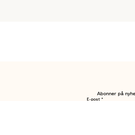
Abonner på nyhet
E-post
*