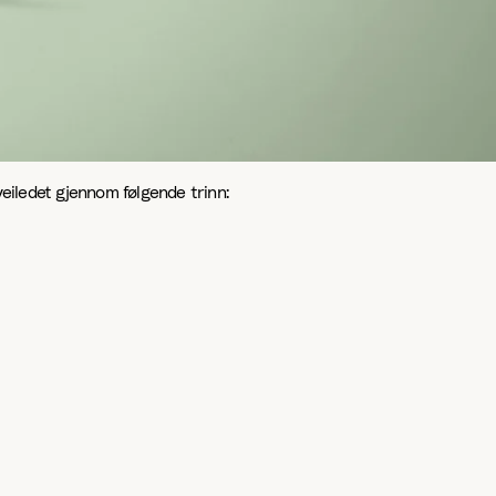
 veiledet gjennom følgende trinn: