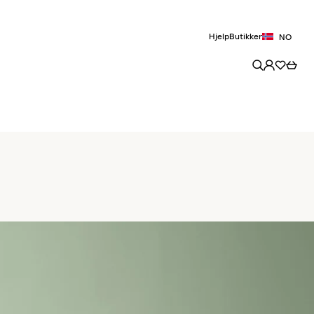
Hjelp
Butikker
NO