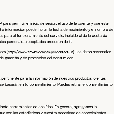
 para permitir el inicio de sesión, el uso de la cuenta y que este
cha información puede incluir la fecha de nacimiento y el nombre de
 para el funcionamiento del servicio, incluido el de la cesta de
datos personales recopilados proceden de ti.
com (
). Los datos personales
https://www.stokke.com/es-pe/contact-us
 de garantía y de protección del consumidor.
a pertinente para la información de nuestros productos, ofertas
s se basarán en tu consentimiento. Puedes retirar el consentimiento
iante herramientas de analítica. En general, agregamos la
 que son las estadísticas y nuestra necesidad de conocimientos