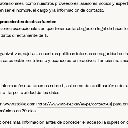
ofesionales, como nuestros proveedores, asesores, socios y expert
en ser el nombre, el cargo y la información de contacto.
 procedentes de otras fuentes
iones excepcionales en que tenemos la obligación legal de hacerlo.
datos directamente de ti.
nizativas, sujetas a nuestras políticas internas de seguridad de la 
os datos están en tránsito y cuando están inactivos. También nos a
información que tenemos sobre ti, así como de rectificación o de s
itar la portabilidad de los datos.
en www.stokke.com (
) para e
https://www.stokke.com/es-pe/contact-us
 máximo de 30 días.
ciones más información antes de conceder el acceso, la supresión o