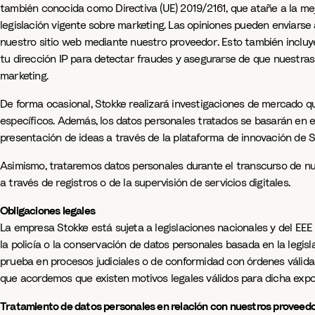
también conocida como Directiva (UE) 2019/2161, que atañe a la me
legislación vigente sobre marketing. Las opiniones pueden enviars
nuestro sitio web mediante nuestro proveedor. Esto también incluye
tu dirección IP para detectar fraudes y asegurarse de que nuestras 
marketing.
De forma ocasional, Stokke realizará investigaciones de mercado q
específicos. Además, los datos personales tratados se basarán en e
presentación de ideas a través de la plataforma de innovación de S
Asimismo, trataremos datos personales durante el transcurso de nue
a través de registros o de la supervisión de servicios digitales.
Obligaciones legales
La empresa Stokke está sujeta a legislaciones nacionales y del EEE
la policía o la conservación de datos personales basada en la legis
prueba en procesos judiciales o de conformidad con órdenes válid
que acordemos que existen motivos legales válidos para dicha expo
Tratamiento de datos personales en relación con nuestros proveedo