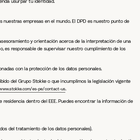
tenda usurpar tu identidad.
das nuestras empresas en el mundo. El DPD es nuestro punto de
asesoramiento y orientación acerca de la interpretación de una
mo, es responsable de supervisar nuestro cumplimiento de los
nadas con la protección de los datos personales.
ibido del Grupo Stokke o que incumplimos la legislación vigente
.
/www.stokke.com/es-pe/contact-us
e residencia dentro del EEE. Puedes encontrar la información de
dos del tratamiento de los datos personales).