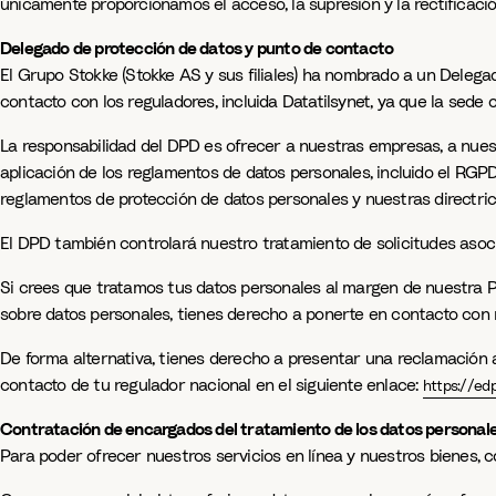
únicamente proporcionamos el acceso, la supresión y la rectificaci
Delegado de protección de datos y punto de contacto
El Grupo Stokke (Stokke AS y sus filiales) ha nombrado a un Deleg
contacto con los reguladores, incluida Datatilsynet, ya que la sede
La responsabilidad del DPD es ofrecer a nuestras empresas, a nues
aplicación de los reglamentos de datos personales, incluido el RGP
reglamentos de protección de datos personales y nuestras directric
El DPD también controlará nuestro tratamiento de solicitudes asoci
Si crees que tratamos tus datos personales al margen de nuestra Po
sobre datos personales, tienes derecho a ponerte en contacto con 
De forma alternativa, tienes derecho a presentar una reclamación 
contacto de tu regulador nacional en el siguiente enlace:
https://e
Contratación de encargados del tratamiento de los datos personale
Para poder ofrecer nuestros servicios en línea y nuestros bienes, c