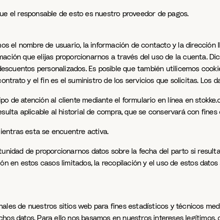
que el responsable de esto es nuestro proveedor de pagos.
os el nombre de usuario, la información de contacto y la dirección IP
ación que elijas proporcionarnos a través del uso de la cuenta. Di
descuentos personalizados. Es posible que también utilicemos cookies
ntrato y el fin es el suministro de los servicios que solicitas. Los 
o de atención al cliente mediante el formulario en línea en stokke.
sulta aplicable al historial de compra, que se conservará con fines
entras esta se encuentre activa.
tunidad de proporcionarnos datos sobre la fecha del parto si result
ón en estos casos limitados, la recopilación y el uso de estos dato
ales de nuestros sitios web para fines estadísticos y técnicos med
chos datos. Para ello nos basamos en nuestros intereses legítimos,