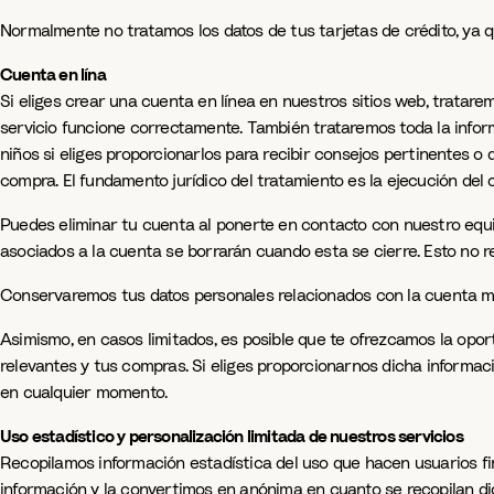
Normalmente no tratamos los datos de tus tarjetas de crédito, ya 
Cuenta en lína
Si eliges crear una cuenta en línea en nuestros sitios web, tratarem
servicio funcione correctamente. También trataremos toda la inform
niños si eliges proporcionarlos para recibir consejos pertinentes o 
compra. El fundamento jurídico del tratamiento es la ejecución del co
Puedes eliminar tu cuenta al ponerte en contacto con nuestro equip
asociados a la cuenta se borrarán cuando esta se cierre. Esto no re
Conservaremos tus datos personales relacionados con la cuenta mi
Asimismo, en casos limitados, es posible que te ofrezcamos la opor
relevantes y tus compras. Si eliges proporcionarnos dicha informaci
en cualquier momento.
Uso estadístico y personalización limitada de nuestros servicios
Recopilamos información estadística del uso que hacen usuarios fin
información y la convertimos en anónima en cuanto se recopilan di