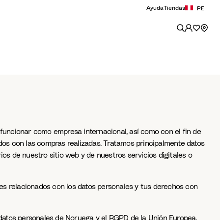
Ayuda
Tiendas
PE
 funcionar como empresa internacional, así como con el fin de
ados con las compras realizadas. Tratamos principalmente datos
os de nuestro sitio web y de nuestros servicios digitales o
es relacionados con los datos personales y tus derechos con
e datos personales de Noruega y el RGPD de la Unión Europea.