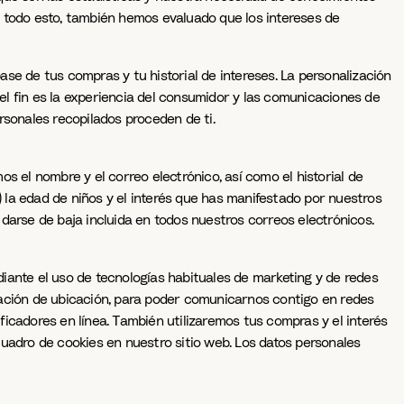
n todo esto, también hemos evaluado que los intereses de
se de tus compras y tu historial de intereses. La personalización
 el fin es la experiencia del consumidor y las comunicaciones de
rsonales recopilados proceden de ti.
os el nombre y el correo electrónico, así como el historial de
) la edad de niños y el interés que has manifestado por nuestros
darse de baja incluida en todos nuestros correos electrónicos.
iante el uso de tecnologías habituales de marketing y de redes
ormación de ubicación, para poder comunicarnos contigo en redes
ificadores en línea. También utilizaremos tus compras y el interés
cuadro de cookies en nuestro sitio web. Los datos personales