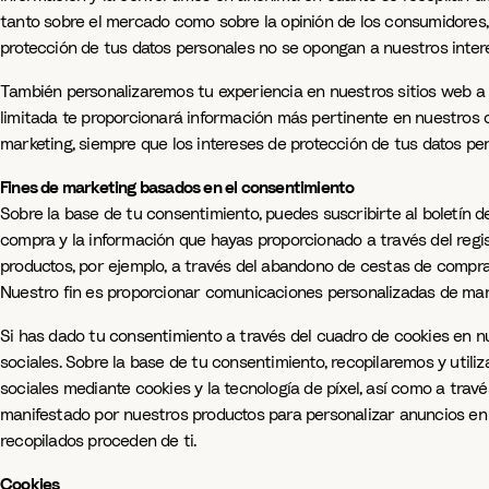
tanto sobre el mercado como sobre la opinión de los consumidores,
protección de tus datos personales no se opongan a nuestros intere
También personalizaremos tu experiencia en nuestros sitios web a t
limitada te proporcionará información más pertinente en nuestros ca
marketing, siempre que los intereses de protección de tus datos pe
Fines de marketing basados en el consentimiento
Sobre la base de tu consentimiento, puedes suscribirte al boletín de 
compra y la información que hayas proporcionado a través del regist
productos, por ejemplo, a través del abandono de cestas de compra 
Nuestro fin es proporcionar comunicaciones personalizadas de mar
Si has dado tu consentimiento a través del cuadro de cookies en nu
sociales. Sobre la base de tu consentimiento, recopilaremos y utili
sociales mediante cookies y la tecnología de píxel, así como a travé
manifestado por nuestros productos para personalizar anuncios en i
recopilados proceden de ti.
Cookies