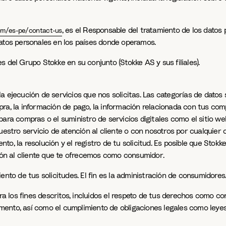
, es el Responsable del tratamiento de los datos
om/es-pe/contact-us
datos personales en los países donde operamos.
 del Grupo Stokke en su conjunto (Stokke AS y sus filiales).
a ejecución de servicios que nos solicitas. Las categorías de datos
ompra, la información de pago, la información relacionada con tus com
ara compras o el suministro de servicios digitales como el sitio web
uestro servicio de atención al cliente o con nosotros por cualquier 
to, la resolución y el registro de tu solicitud. Es posible que Sto
ción al cliente que te ofrecemos como consumidor.
ento de tus solicitudes. El fin es la administración de consumidores
los fines descritos, incluidos el respeto de tus derechos como con
ento, así como el cumplimiento de obligaciones legales como leyes