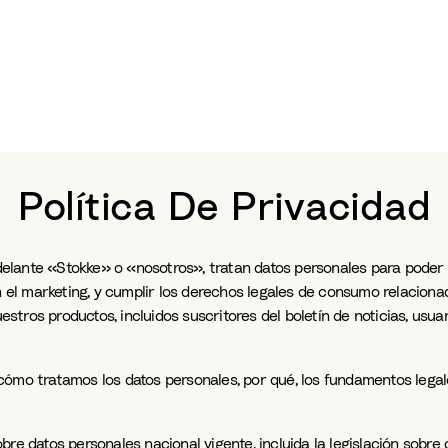
Política De Privacidad
 adelante «Stokke» o «nosotros», tratan datos personales para poder
on el marketing, y cumplir los derechos legales de consumo relacion
ros productos, incluidos suscritores del boletín de noticias, usuari
cómo tratamos los datos personales, por qué, los fundamentos legal
bre datos personales nacional vigente, incluida la legislación sobr