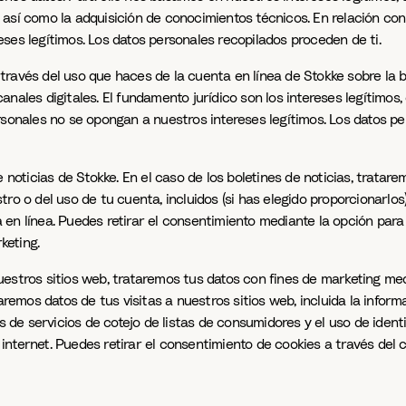
 así como la adquisición de conocimientos técnicos. En relación co
ses legítimos. Los datos personales recopilados proceden de ti.
ravés del uso que haces de la cuenta en línea de Stokke sobre la ba
nales digitales. El fundamento jurídico son los intereses legítimos,
rsonales no se opongan a nuestros intereses legítimos. Los datos pe
noticias de Stokke. En el caso de los boletines de noticias, tratarem
ro o del uso de tu cuenta, incluidos (si has elegido proporcionarlos
en línea. Puedes retirar el consentimiento mediante la opción para 
keting.
estros sitios web, trataremos tus datos con fines de marketing med
zaremos datos de tus visitas a nuestros sitios web, incluida la inf
s de servicios de cotejo de listas de consumidores y el uso de ident
nternet. Puedes retirar el consentimiento de cookies a través del 