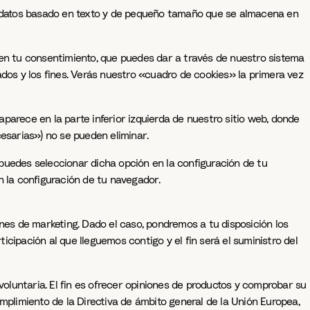
de datos basado en texto y de pequeño tamaño que se almacena en
 en tu consentimiento, que puedes dar a través de nuestro sistema
ados y los fines. Verás nuestro «cuadro de cookies» la primera vez
parece en la parte inferior izquierda de nuestro sitio web, donde
cesarias») no se pueden eliminar.
, puedes seleccionar dicha opción en la configuración de tu
n la configuración de tu navegador.
es de marketing. Dado el caso, pondremos a tu disposición los
cipación al que lleguemos contigo y el fin será el suministro del
oluntaria. El fin es ofrecer opiniones de productos y comprobar su
mplimiento de la Directiva de ámbito general de la Unión Europea,