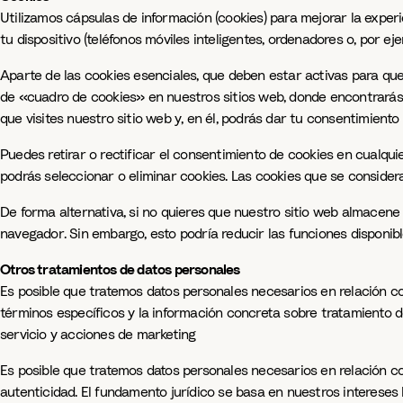
Utilizamos cápsulas de información (cookies) para mejorar la expe
tu dispositivo (teléfonos móviles inteligentes, ordenadores o, por eje
Aparte de las cookies esenciales, que deben estar activas para que
de «cuadro de cookies» en nuestros sitios web, donde encontrarás i
que visites nuestro sitio web y, en él, podrás dar tu consentimiento 
Puedes retirar o rectificar el consentimiento de cookies en cualqu
podrás seleccionar o eliminar cookies. Las cookies que se consider
De forma alternativa, si no quieres que nuestro sitio web almacene 
navegador. Sin embargo, esto podría reducir las funciones disponib
Otros tratamientos de datos personales
Es posible que tratemos datos personales necesarios en relación c
términos específicos y la información concreta sobre tratamiento de
servicio y acciones de marketing
Es posible que tratemos datos personales necesarios en relación c
autenticidad. El fundamento jurídico se basa en nuestros intereses 