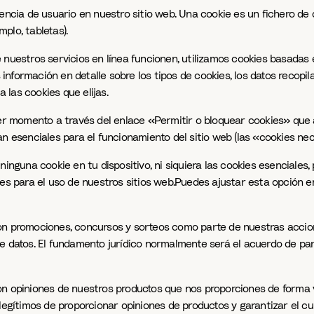
riencia de usuario en nuestro sitio web. Una cookie es un fichero 
mplo, tabletas).
 nuestros servicios en línea funcionen, utilizamos cookies basadas
nformación en detalle sobre los tipos de cookies, los datos recopil
a las cookies que elijas.
ier momento a través del enlace «Permitir o bloquear cookies» que a
an esenciales para el funcionamiento del sitio web (las «cookies ne
ninguna cookie en tu dispositivo, ni siquiera las cookies esenciales
les para el uso de nuestros sitios web.Puedes ajustar esta opción e
on promociones, concursos y sorteos como parte de nuestras accion
 datos. El fundamento jurídico normalmente será el acuerdo de parti
on opiniones de nuestros productos que nos proporciones de forma v
legítimos de proporcionar opiniones de productos y garantizar el cu