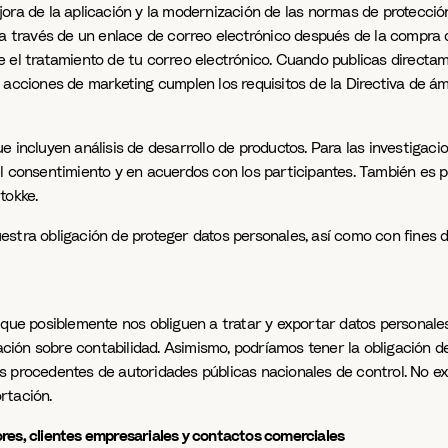
jora de la aplicación y la modernización de las normas de protecci
e a través de un enlace de correo electrónico después de la compr
 el tratamiento de tu correo electrónico. Cuando publicas directam
acciones de marketing cumplen los requisitos de la Directiva de ámb
ue incluyen análisis de desarrollo de productos. Para las investig
l consentimiento y en acuerdos con los participantes. También es p
tokke.
stra obligación de proteger datos personales, así como con fines d
 que posiblemente nos obliguen a tratar y exportar datos personale
lación sobre contabilidad. Asimismo, podríamos tener la obligación d
as procedentes de autoridades públicas nacionales de control. No 
rtación.
res, clientes empresariales y contactos comerciales