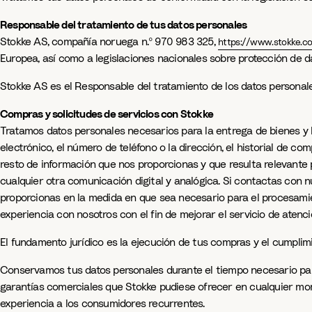
Responsable del tratamiento de tus datos personales
Stokke AS, compañía noruega n.º 970 983 325,
https://www.stokke.c
Europea, así como a legislaciones nacionales sobre protección de 
Stokke AS es el Responsable del tratamiento de los datos personales
Compras y solicitudes de servicios con Stokke
Tratamos datos personales necesarios para la entrega de bienes y l
electrónico, el número de teléfono o la dirección, el historial de c
resto de información que nos proporcionas y que resulta relevante p
cualquier otra comunicación digital y analógica. Si contactas con n
proporcionas en la medida en que sea necesario para el procesamien
experiencia con nosotros con el fin de mejorar el servicio de aten
El fundamento jurídico es la ejecución de tus compras y el cumplimi
Conservamos tus datos personales durante el tiempo necesario para 
garantías comerciales que Stokke pudiese ofrecer en cualquier mom
experiencia a los consumidores recurrentes.