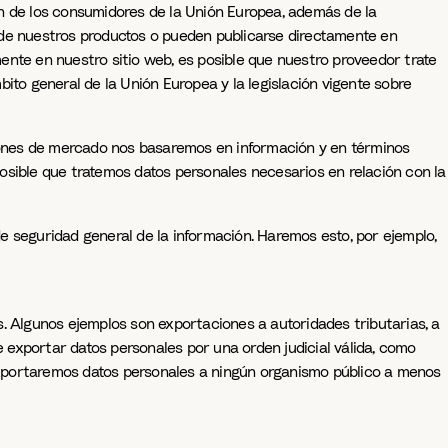
ón de los consumidores de la Unión Europea, además de la
a de nuestros productos o pueden publicarse directamente en
ente en nuestro sitio web, es posible que nuestro proveedor trate
ito general de la Unión Europea y la legislación vigente sobre
aciones de mercado nos basaremos en información y en términos
osible que tratemos datos personales necesarios en relación con la
e seguridad general de la información. Haremos esto, por ejemplo,
s. Algunos ejemplos son exportaciones a autoridades tributarias, a
e exportar datos personales por una orden judicial válida, como
exportaremos datos personales a ningún organismo público a menos