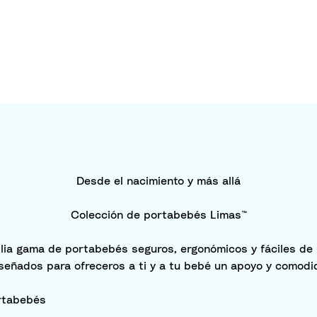
Desde el nacimiento y más allá
Colección de portabebés Limas™
ia gama de portabebés seguros, ergonómicos y fáciles de
iseñados para ofreceros a ti y a tu bebé un apoyo y comodi
rtabebés