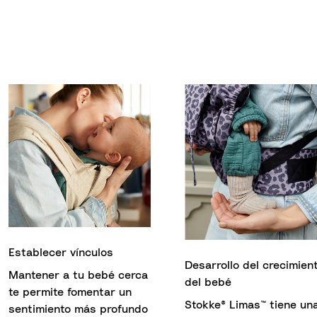
Establecer vínculos
Desarrollo del crecimien
Mantener a tu bebé cerca
del bebé
te permite fomentar un
Stokke® Limas™ tiene un
sentimiento más profundo