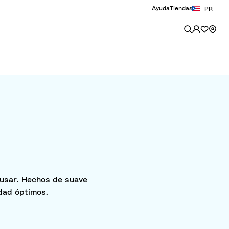
Ayuda
Tiendas
PR
 usar. Hechos de suave
dad óptimos.