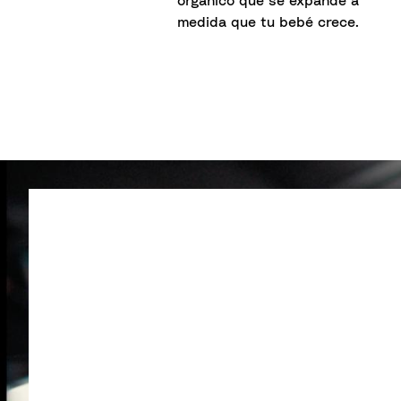
orgánico que se expande a
medida que tu bebé crece.