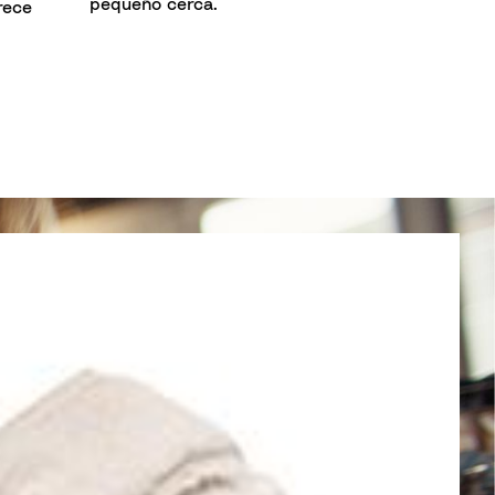
pequeño cerca.
rece