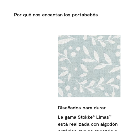
Por qué nos encantan los portabebés
Diseñados para durar
La gama Stokke® Limas™
está realizada con algodón