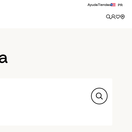
Ayuda
Tiendas
PR
a