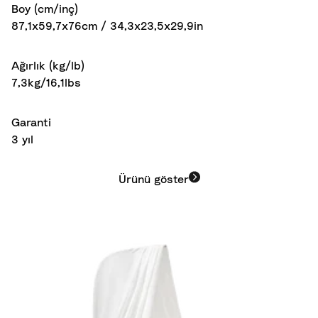
Boy (cm/inç)
87,1x59,7x76cm / 34,3x23,5x29,9in
Ağırlık (kg/lb)
7,3kg/16,1lbs
Garanti
3 yıl
Ürünü göster