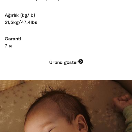
Ağırlık (kg/lb)
21,5kg/47,4lbs
Garanti
7 yıl
Ürünü göster