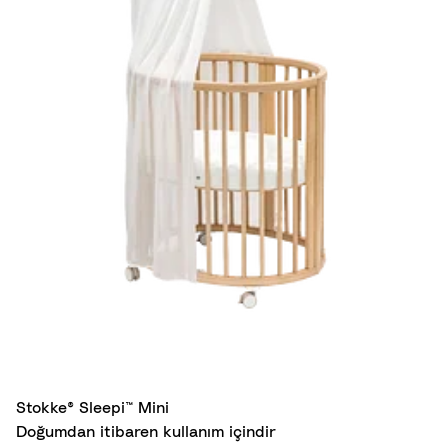
Stokke® Sleepi™ Mini
Doğumdan itibaren kullanım içindir