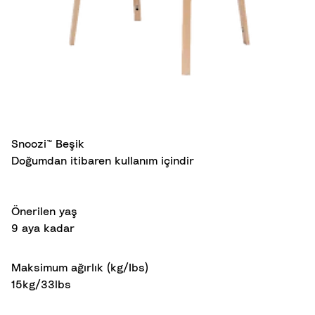
Snoozi™ Beşik
Doğumdan itibaren kullanım içindir
Önerilen yaş
9 aya kadar
Maksimum ağırlık (kg/Ibs)
15kg/33lbs