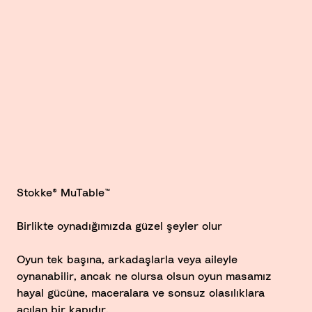
Stokke® MuTable™
Birlikte oynadığımızda güzel şeyler olur
Oyun tek başına, arkadaşlarla veya aileyle
oynanabilir, ancak ne olursa olsun oyun masamız
hayal gücüne, maceralara ve sonsuz olasılıklara
açılan bir kapıdır.