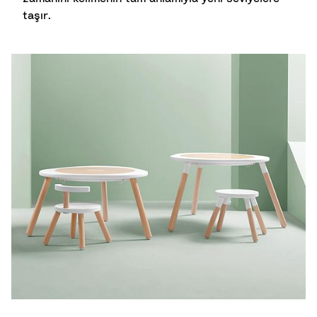
taşır.