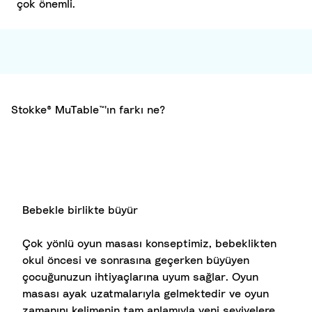
çok önemli.
Stokke® MuTable™'ın farkı ne?
Bebekle birlikte büyür​
Çok yönlü oyun masası konseptimiz, bebeklikten
okul öncesi ve sonrasına geçerken büyüyen
çocuğunuzun ihtiyaçlarına uyum sağlar. Oyun
masası ayak uzatmalarıyla gelmektedir ve oyun
zamanını kelimenin tam anlamıyla yeni seviyelere