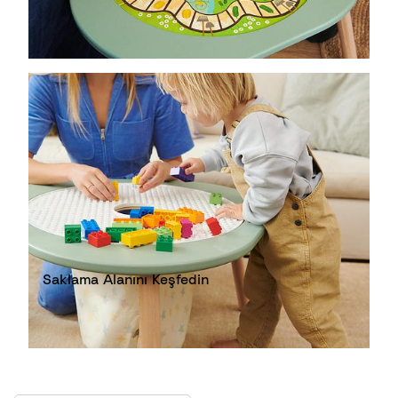
Saklama Alanını Keşfedin​