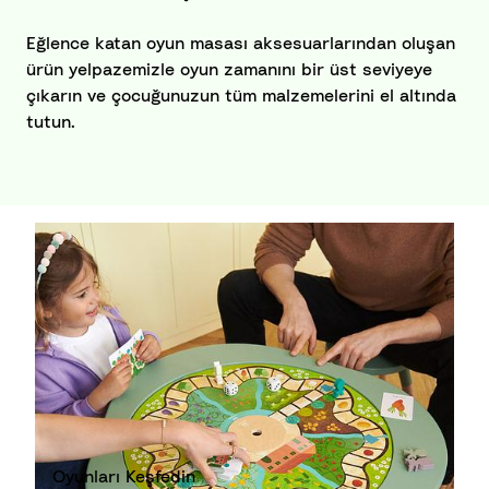
Eğlence katan oyun masası aksesuarlarından oluşan
ürün yelpazemizle oyun zamanını bir üst seviyeye
çıkarın ve çocuğunuzun tüm malzemelerini el altında
tutun.
Oyunları Keşfedin