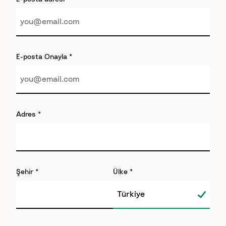
E-posta Onayla
*
Adres
*
Şehir
*
Ülke
*